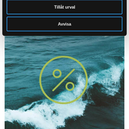
på våra segjärnsprodukter.
Tillåt urval
Läs mer
Avvisa