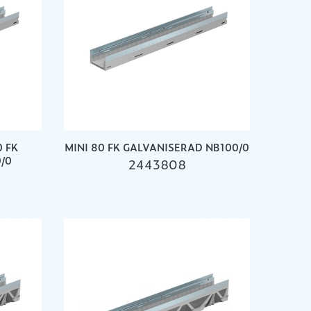
 FK
MINI 80 FK GALVANISERAD NB100/0
/0
2443808