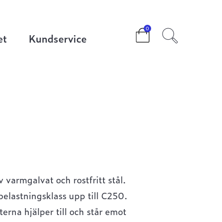
0
et
Kundservice
 varmgalvat och rostfritt stål.
elastningsklass upp till C250.
erna hjälper till och står emot