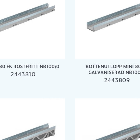
80 FK ROSTFRITT NB100/0
BOTTENUTLOPP MINI 80
GALVANISERAD NB100
2443810
2443809