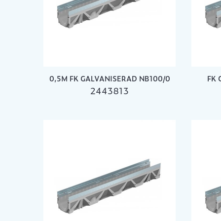
0,5M FK GALVANISERAD NB100/0
FK 
2443813