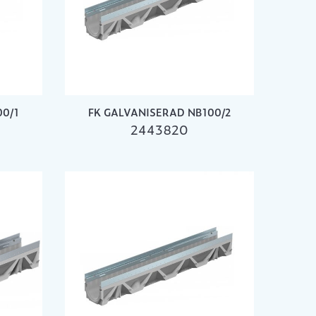
00/1
FK GALVANISERAD NB100/2
2443820