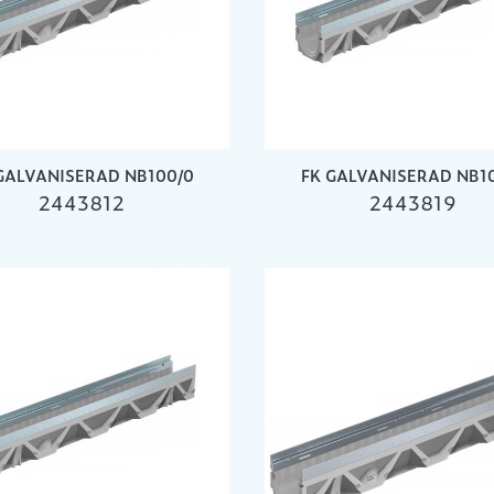
GALVANISERAD NB100/0
FK GALVANISERAD NB1
2443812
2443819