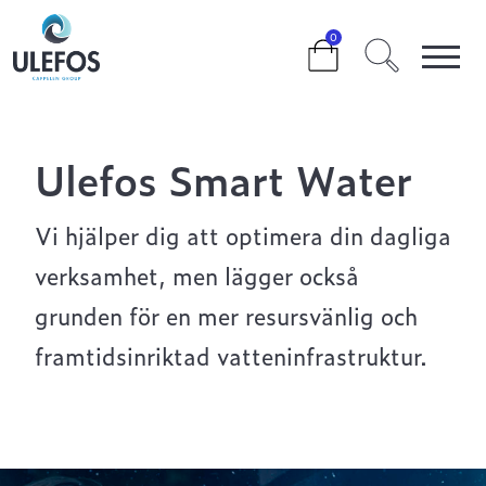
>
>
ULEFOS SMART WATER
0
Ulefos Smart Water
Vi hjälper dig att optimera din dagliga
verksamhet, men lägger också
grunden för en mer resursvänlig och
framtidsinriktad vatteninfrastruktur.