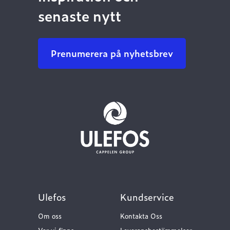
senaste nytt
Prenumerera på nyhetsbrev
Ulefos
Kundservice
Om oss
Kontakta Oss