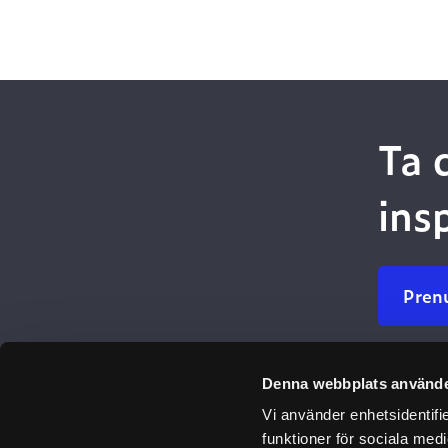
Ta 
ins
Pren
Denna webbplats använde
Ulefos
Vi använder enhetsidentifie
Om oss
funktioner för sociala medi