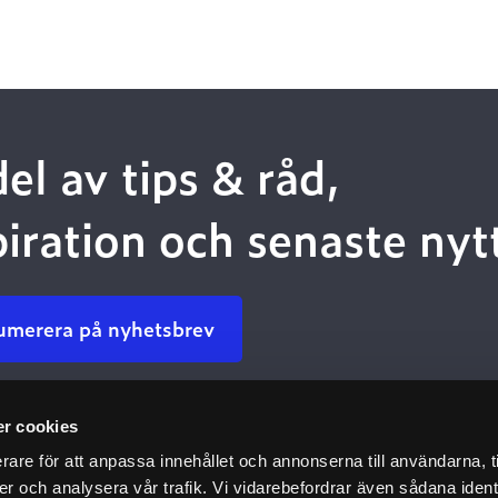
del av tips & råd,
piration och senaste nyt
umerera på nyhetsbrev
r cookies
Kundservice
Kommun
rare för att anpassa innehållet och annonserna till användarna, t
Kontakta Oss
Dokumenta
er och analysera vår trafik. Vi vidarebefordrar även sådana ident