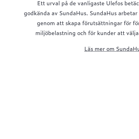
Ett urval på de vanligaste Ulefos betäc
godkända av SundaHus. SundaHus arbetar fö
genom att skapa förutsättningar för fö
miljöbelastning och för kunder att välj
Läs mer om SundaH