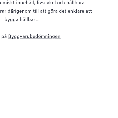
miskt innehåll, livscykel och hållbara
rar därigenom till att göra det enklare att
bygga hållbart.
r på
Byggvarubedömningen