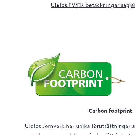
Ulefos FV/FK betäckningar segjä
Carbon footprint
Ulefos Jernverk har unika förutsättningar a