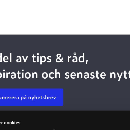
del av tips & råd,
piration och senaste nyt
umerera på nyhetsbrev
r cookies
Kundservice
Kommun