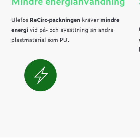
Mindre energianvändning
Ulefos
ReCirc‑packningen
kräver
mindre
energi
vid på‑ och avsättning än andra
plastmaterial som PU.