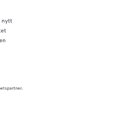
 nytt
tet
gen
betspartner.