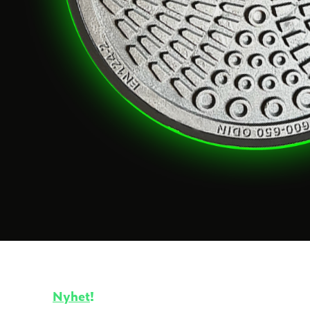
Nyhet
!