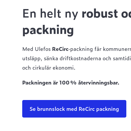
En helt ny
robust o
packning
Med Ulefos
ReCirc
‑packning får kommunerna
utsläpp, sänka driftkostnaderna och samtidi
och cirkulär ekonomi.
Packningen är 100 % återvinningsbar.
Se brunnslock med ReCirc packning