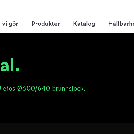
 på våra Ulefos Ø600/640 brunnslock
 vi gör
Produkter
Katalog
Hållbarh
al.
Ulefos Ø600/640 brunnslock.