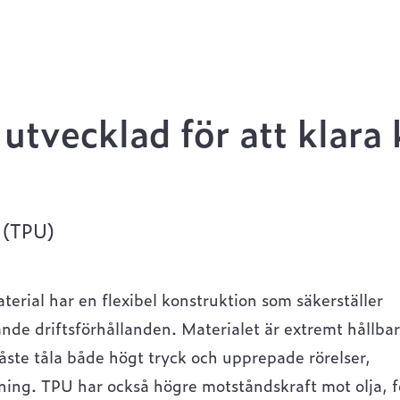
utvecklad för att klara
l (TPU)
rial har en flexibel konstruktion som säkerställer
nde driftsförhållanden. Materialet är extremt hållbar
åste tåla både högt tryck och upprepade rörelser,
ning. TPU har också högre motståndskraft mot olja, f