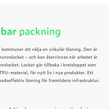
sbar
packning
 kommuner att välja en cirkulär lösning. Den är
brunnslocket – och kan återvinnas när arbetet är
nslocket. Locket går tillbaka i kretsloppet som
PU-material, får nytt liv i nya produkter. Ett
nadseffektiv lösning för framtidens infrastruktur.