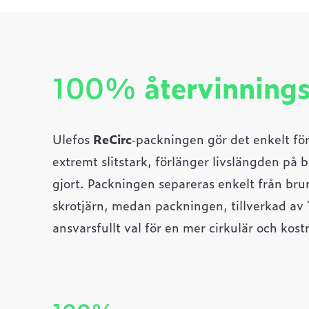
100%
återvinning
Ulefos
ReCirc
‑packningen gör det enkelt för
extremt slitstark, förlänger livslängden på 
gjort. Packningen separeras enkelt från brun
skrotjärn, medan packningen, tillverkad av T
ansvarsfullt val för en mer cirkulär och kost