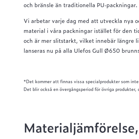
och bränsle än traditionella PU‑packningar.
Vi arbetar varje dag med att utveckla nya o
material i våra packningar istället för den t
och är mer slitstarkt, vilket innebär längre
lanseras nu på alla Ulefos Gull Ø650 brunns
*
Det kommer att finnas vissa specialprodukter som inte
Det blir också en övergångsperiod för övriga produkter, 
Materialjämförelse