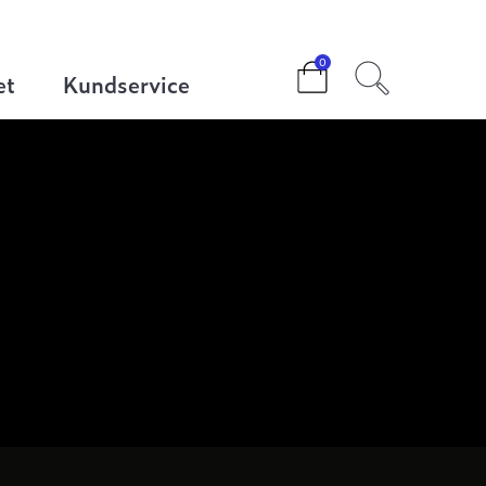
0
et
Kundservice