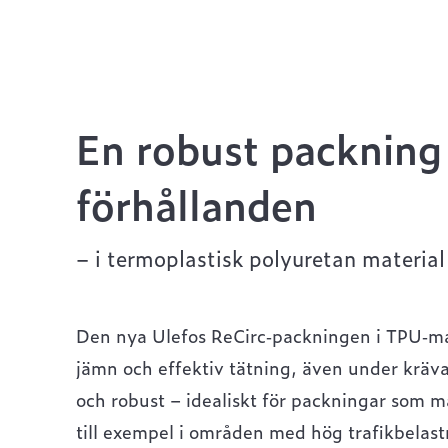
En robust packning 
förhållanden
– i termoplastisk polyuretan materia
Den nya Ulefos ReCirc‑packningen i TPU‑mate
jämn och effektiv tätning, även under kräva
och robust – idealiskt för packningar som m
till exempel i områden med hög trafikbelast