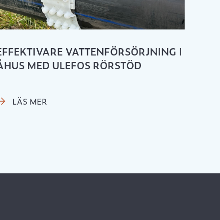
EFFEKTIVARE VATTENFÖRSÖRJNING I
ÅHUS MED ULEFOS RÖRSTÖD
LÄS MER