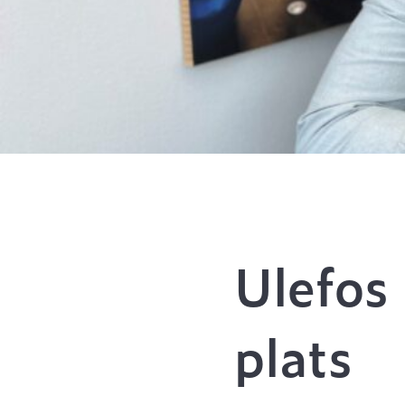
Ulefos 
plats