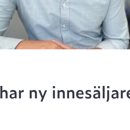
har ny innesäljar