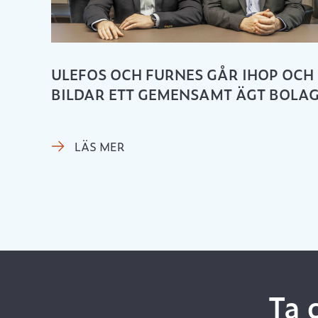
ULEFOS OCH FURNES GÅR IHOP OCH
BILDAR ETT GEMENSAMT ÄGT BOLA
LÄS MER
Ta 