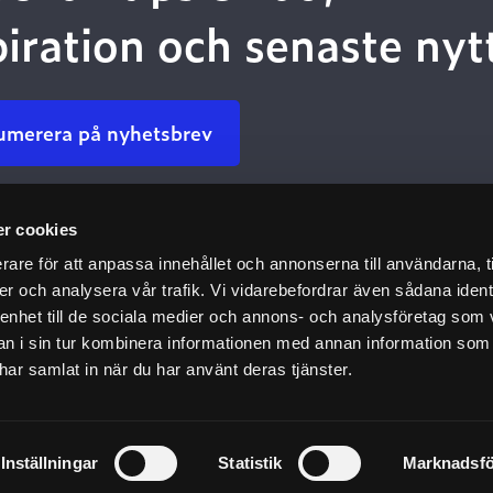
piration och senaste nyt
umerera på nyhetsbrev
r cookies
Kundservice
Kommun
rare för att anpassa innehållet och annonserna till användarna, t
Kontakta Oss
Dokumenta
er och analysera vår trafik. Vi vidarebefordrar även sådana ident
Leveransbestämmelser
Katalog & 
 enhet till de sociala medier och annons- och analysföretag som 
 i sin tur kombinera informationen med annan information som
ringar
Returer
Utbildning
e har samlat in när du har använt deras tjänster.
FAQ
Referenspr
Personuppgiftspolicy
Aktuellt
Inställningar
Statistik
Marknadsfö