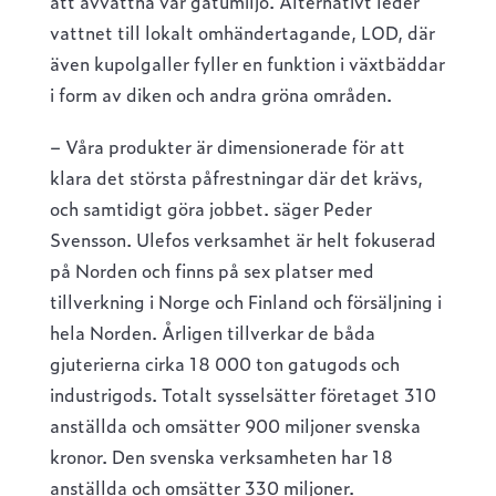
att avvattna vår gatumiljö. Alternativt leder
vattnet till lokalt omhändertagande, LOD, där
även kupolgaller fyller en funktion i växtbäddar
i form av diken och andra gröna områden.
– Våra produkter är dimensionerade för att
klara det största påfrestningar där det krävs,
och samtidigt göra jobbet. säger Peder
Svensson. Ulefos verksamhet är helt fokuserad
på Norden och finns på sex platser med
tillverkning i Norge och Finland och försäljning i
hela Norden. Årligen tillverkar de båda
gjuterierna cirka 18 000 ton gatugods och
industrigods. Totalt sysselsätter företaget 310
anställda och omsätter 900 miljoner svenska
kronor. Den svenska verksamheten har 18
anställda och omsätter 330 miljoner.