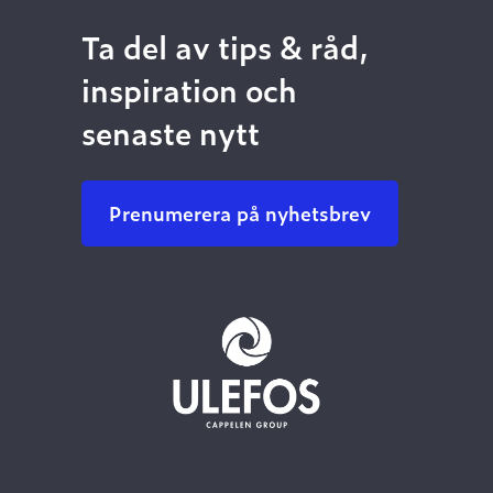
Ta del av tips & råd,
inspiration och
senaste nytt
Prenumerera på nyhetsbrev