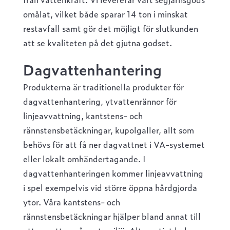
omålat, vilket både sparar 14 ton i minskat
restavfall samt gör det möjligt för slutkunden
att se kvaliteten på det gjutna godset.
Dagvattenhantering
Produkterna är traditionella produkter för
dagvattenhantering, ytvattenrännor för
linjeavvattning, kantstens- och
rännstensbetäckningar, kupolgaller, allt som
behövs för att få ner dagvattnet i VA-systemet
eller lokalt omhändertagande. I
dagvattenhanteringen kommer linjeavvattning
i spel exempelvis vid större öppna hårdgjorda
ytor. Våra kantstens- och
rännstensbetäckningar hjälper bland annat till