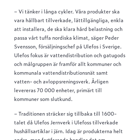
– Vi tänker i långa cykler. Våra produkter ska
vara hållbart tillverkade, lättillgängliga, enkla
att installera, de ska klara hård belastning och
passa vårt tuffa nordiska klimat, säger Peder
Svensson, försäljningschef på Ulefos i Sverige.
Ulefos fokus är vattendistribution och gatugods
och målgruppen är framför allt kommuner och
kommunala vattendistributionsnät samt
vatten- och avloppsreningsverk. Årligen
levereras 70 000 enheter, primärt till
kommuner som slutkund.
– Traditionen sträcker sig tillbaka till 1600-
talet då Ulefos Jernverk i Ulefoss tillverkade
hushållsartiklar i järn. Idag är produkterna helt
andra, men fortfarande handlar det om