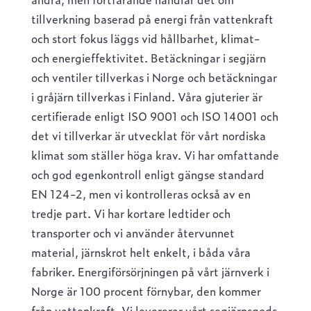
tillverkning baserad på energi från vattenkraft
och stort fokus läggs vid hållbarhet, klimat-
och energieffektivitet. Betäckningar i segjärn
och ventiler tillverkas i Norge och betäckningar
i gråjärn tillverkas i Finland. Våra gjuterier är
certifierade enligt ISO 9001 och ISO 14001 och
det vi tillverkar är utvecklat för vårt nordiska
klimat som ställer höga krav. Vi har omfattande
och god egenkontroll enligt gängse standard
EN 124-2, men vi kontrolleras också av en
tredje part. Vi har kortare ledtider och
transporter och vi använder återvunnet
material, järnskrot helt enkelt, i båda våra
fabriker. Energiförsörjningen på vårt järnverk i
Norge är 100 procent förnybar, den kommer
från vattenkraft. Vi levererar vårt segjärnsgods