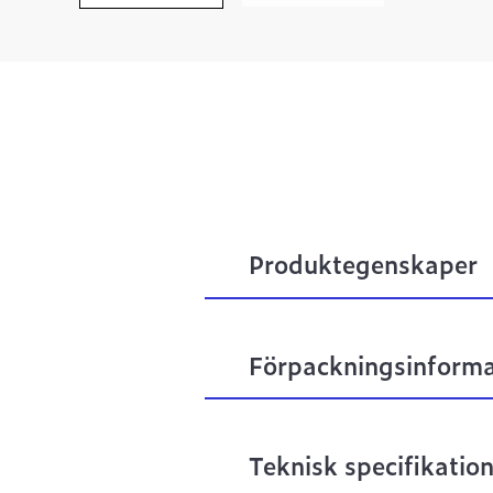
Produktegenskaper
Förpackningsinforma
Teknisk specifikatio