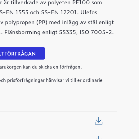
r är tillverkade av polyeten PE100 som
 SS-EN 1555 och SS-EN 12201. Ulefos
 av polypropen (PP) med inlägg av stål enligt
Flänsborrning enligt SS335, ISO 7005-2.
KTFÖRFRÅGAN
arukorgen kan du skicka en förfrågan.
ch prisförfrågningar hänvisar vi till er ordinarie