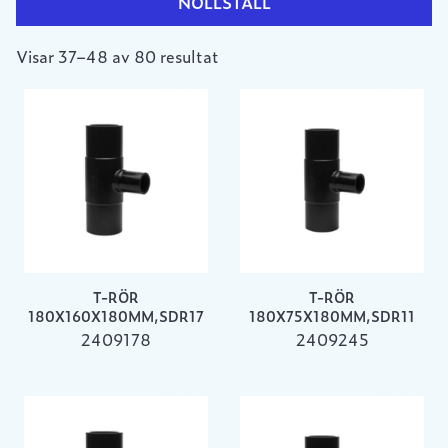
NOLLSTÄLL
Visar 37–48 av 80 resultat
T-RÖR
T-RÖR
180X160X180MM,SDR17
180X75X180MM,SDR11
2409178
2409245