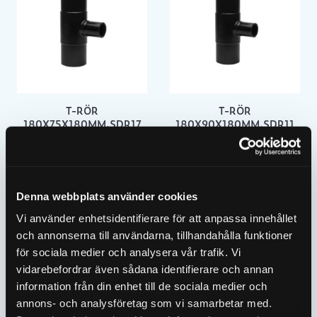
T-RÖR
T-RÖR
180X75X180MM,SDR17
180X90X180MM,SDR11
2409173
2409246
Denna webbplats använder cookies
Vi använder enhetsidentifierare för att anpassa innehållet
och annonserna till användarna, tillhandahålla funktioner
för sociala medier och analysera vår trafik. Vi
vidarebefordrar även sådana identifierare och annan
information från din enhet till de sociala medier och
annons- och analysföretag som vi samarbetar med.