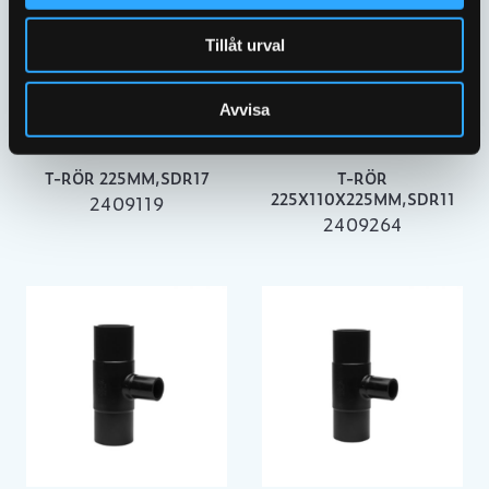
Tillåt urval
Avvisa
T-RÖR 225MM,SDR17
T-RÖR
225X110X225MM,SDR11
2409119
2409264