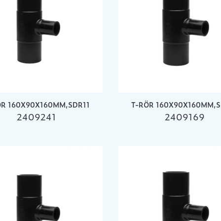
ÖR 160X90X160MM,SDR11
T-RÖR 160X90X160MM,S
2409241
2409169