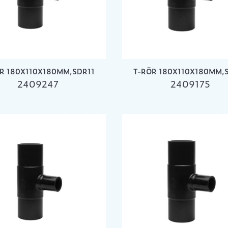
R 180X110X180MM,SDR11
T-RÖR 180X110X180MM,
2409247
2409175