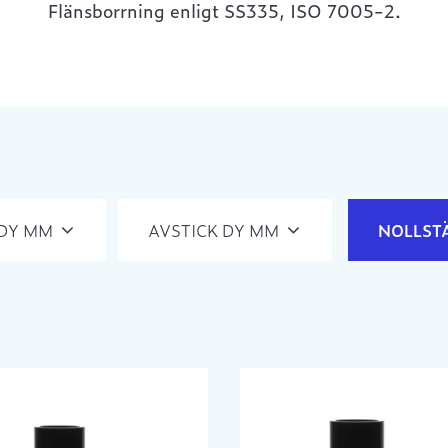
Flänsborrning enligt SS335, ISO 7005-2.
 DY MM
AVSTICK DY MM
NOLLST