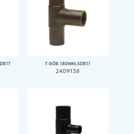
DR17
T-RÖR 180MM,SDR11
2409138