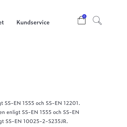
0
et
Kundservice
ligt SS-EN 1555 och SS-EN 12201.
aven enligt SS-EN 1555 och SS-EN
enligt SS-EN 10025-2-S235JR.